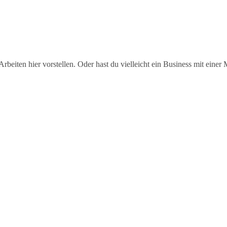
Über mich
Stories
Kontakt
beiten hier vorstellen. Oder hast du vielleicht ein Business mit einer M