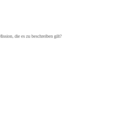
LET'S CHAT
ission, die es zu beschreiben gilt?