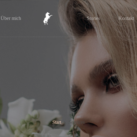
Über mich
Stories
Kontakt
Start
Services