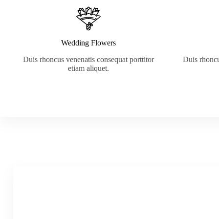
Wedding Flowers
Duis rhoncus venenatis consequat porttitor
Duis rhoncu
etiam aliquet.