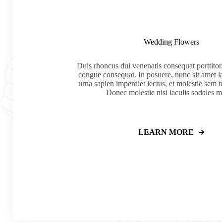
Wedding Flowers
Duis rhoncus dui venenatis consequat porttitor
congue consequat. In posuere, nunc sit amet la
urna sapien imperdiet lectus, et molestie sem t
Donec molestie nisi iaculis sodales mo
LEARN MORE