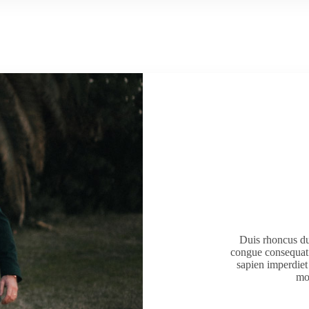
Duis rhoncus dui
congue consequat. 
sapien imperdiet
mol