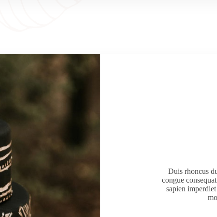
Duis rhoncus dui
congue consequat. 
sapien imperdiet
mol