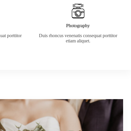
Photography
at porttitor
Duis rhoncus venenatis consequat porttitor
etiam aliquet.