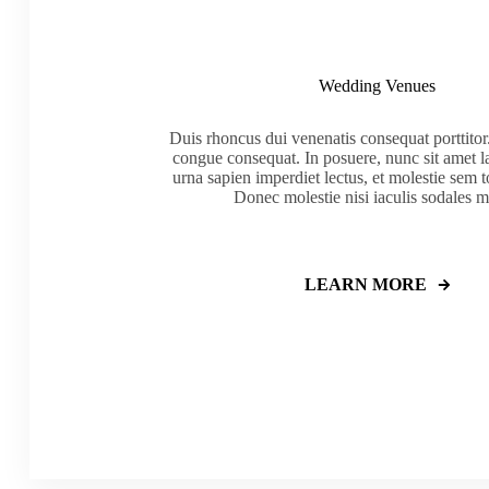
Wedding Venues
Duis rhoncus dui venenatis consequat porttitor
congue consequat. In posuere, nunc sit amet la
urna sapien imperdiet lectus, et molestie sem t
Donec molestie nisi iaculis sodales mo
LEARN MORE