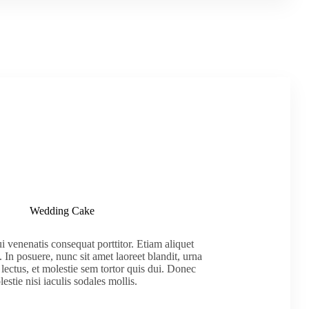
Wedding Cake
 venenatis consequat porttitor. Etiam aliquet
In posuere, nunc sit amet laoreet blandit, urna
 lectus, et molestie sem tortor quis dui. Donec
estie nisi iaculis sodales mollis.