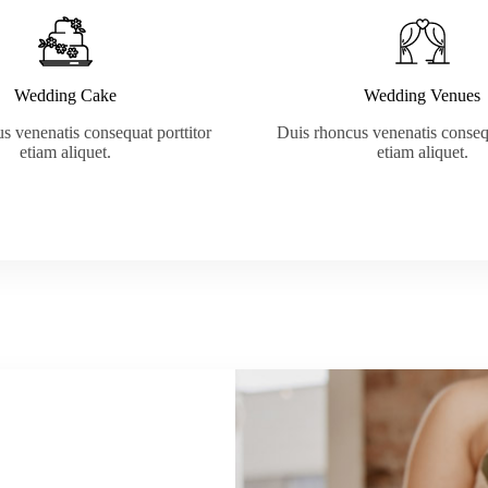
Wedding Cake
Wedding Venues
s venenatis consequat porttitor
Duis rhoncus venenatis consequ
etiam aliquet.
etiam aliquet.