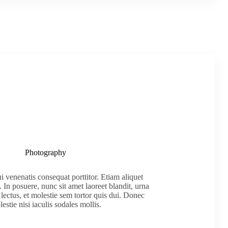
Photography
 venenatis consequat porttitor. Etiam aliquet
In posuere, nunc sit amet laoreet blandit, urna
 lectus, et molestie sem tortor quis dui. Donec
estie nisi iaculis sodales mollis.